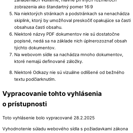
zobrazenia ako štandartný pomer 16:9
Na niektorých stránkach a podstránkach sa nenachádza
skiplink, ktorý by umožňoval preskočiť opakujúce sa časti
obsahusa časti obsahu.
Niektoré názvy PDF dokumentov nie sú dostatočne
popisné, nedá sa na základe nich úplnerozoznať obsah
týchto dokumentov.
Na webovom sídle sa nachádza mnoho dokumentov,
ktoré nemajú definované záložky.
Niektoré Odkazy nie sú vizuálne odlíšené od bežného
textu podčiarknutím.
Vypracovanie tohto vyhlásenia
o prístupnosti
Toto vyhlásenie bolo vypracované 28.2.2025
Vyhodnotenie súladu webového sídla s požiadavkami zákona