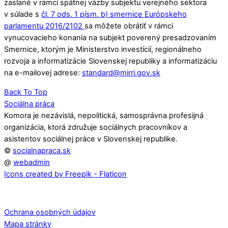
zaslané v rámci spätnej väzby subjektu verejného sektora
v súlade s
čl. 7 ods. 1 písm. b) smernice Európskeho
parlamentu 2016/2102
sa môžete obrátiť v rámci
vynucovacieho konania na subjekt poverený presadzovaním
Smernice, ktorým je Ministerstvo investícií, regionálneho
rozvoja a informatizácie Slovenskej republiky a informatizáciu
na e-mailovej adrese:
standard@mirri.gov.sk
Back To Top
Sociálna práca
Komora je nezávislá, nepolitická, samosprávna profesijná
organizácia, ktorá združuje sociálnych pracovníkov a
asistentov sociálnej práce v Slovenskej republike.
©
socialnapraca.sk
@
webadmin
Icons created by Freepik - Flaticon
Ochrana osobných údajov
Mapa stránky