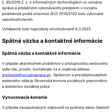
č. 95/2019 Z. z. o informačných technológiách vo verejnej
správe a príslušnými vykonávacími predpismi v rozsahu
podmienok podľa smernice (EÚ) 2016/2102 bolo vykonané
samohodnotením.
Vyhlásenie bolo naposledy skontrolované 8.3.2025.
Spätná väzba a kontaktné informácie
Spätná väzba a kontaktné informácie
V prípade akýchkoľvek problémov s prístupnosťou webového
sídla nás, prosím, kontaktujte na e-mailovej adrese:
predseda@socialnapraca.sk
. Správcom a prevádzkovateľom
webového sídla je Slovenská komora sociálnych pracovníkov
a asistentov sociálnej práce.
Vynucovacie konanie
V prípade neuspokojivých odpovedí na podnety alebo žiadosti